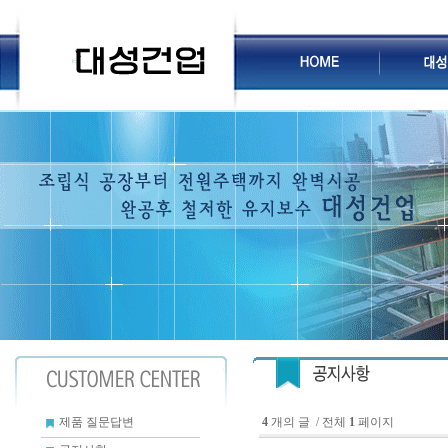
4
개의 글 / 전체
1
페이지
제품 질문답변