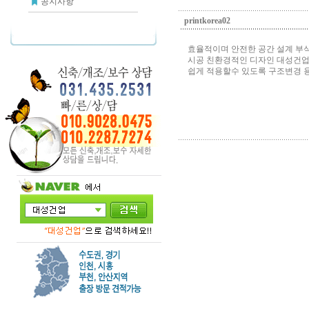
공지사항
printkorea02
효율적이며 안전한 공간 설계 부식
시공 친환경적인 디자인 대성건업은
쉽게 적용할수 있도록 구조변경 