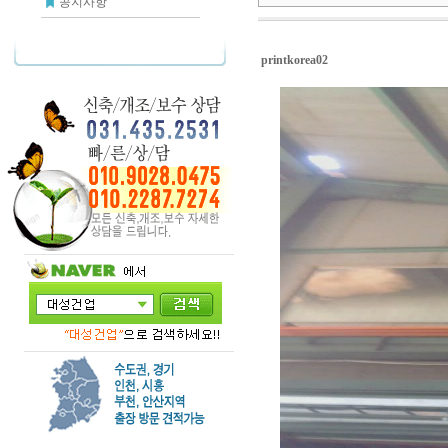
공지사항
printkorea02