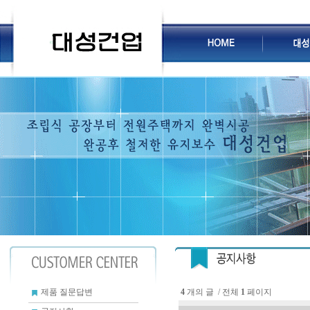
4
개의 글 / 전체
1
페이지
제품 질문답변