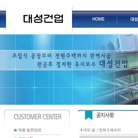
4
개의 글 / 전체
1
페이지
제품 질문답변