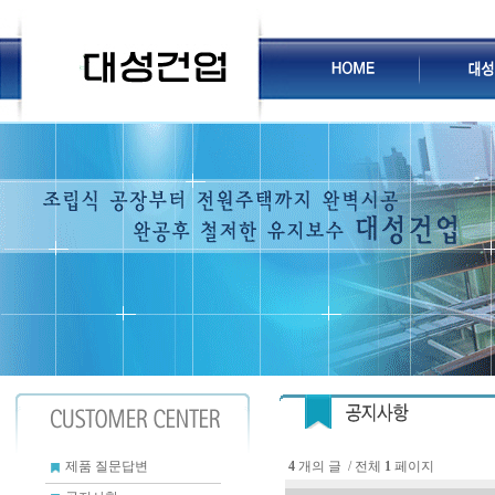
4
개의 글 / 전체
1
페이지
제품 질문답변