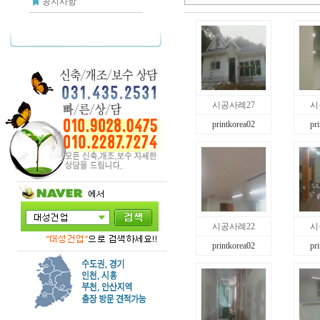
공지사항
시공사례27
시
printkorea02
pr
시공사례22
시
printkorea02
pr